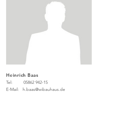
Heinrich Baas
Tel:
05862 942-15
E-Mail:
h.baas@wibauhaus.de